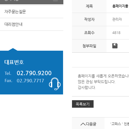
제목
홈페이지를
자주묻는질문
작성자
관리자
대리점안내
조회수
4818
첨부파일
홈페이지를 새롭게 오픈하였습니
많은 관심 부탁드립니다.
감사합니다.
다음글
'고뫄스 ' 친