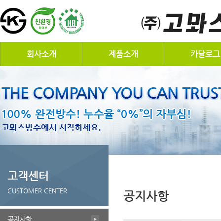
회사소개
제품소개
카달로그
고객센터
CUSTOMER CENTER
공지사항
공지사항