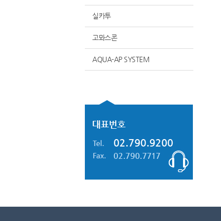
실카투
고뫄스콘
AQUA-AP SYSTEM