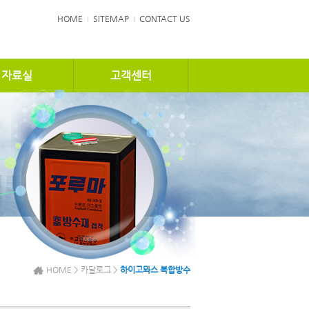
HOME
SITEMAP
CONTACT US
자료실
고객센터
HOME > 카달로그 >
하이고뫄스 복합방수