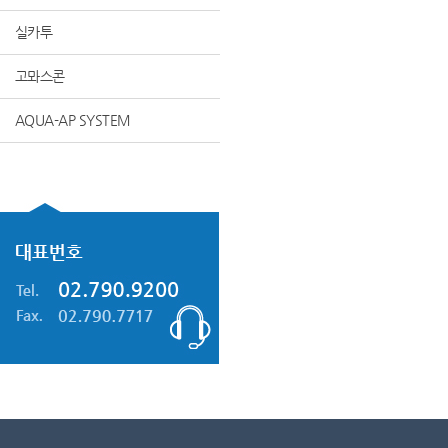
실카투
고뫄스콘
AQUA-AP SYSTEM