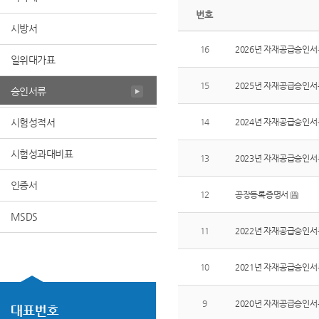
번호
시방서
16
2026년 자재공급승인서
일위대가표
15
2025년 자재공급승인서
승인서류
시험성적서
14
2024년 자재공급승인서
시험성과대비표
13
2023년 자재공급승인서
인증서
12
공장등록증명서
MSDS
11
2022년 자재공급승인서
10
2021년 자재공급승인서
9
2020년 자재공급승인서