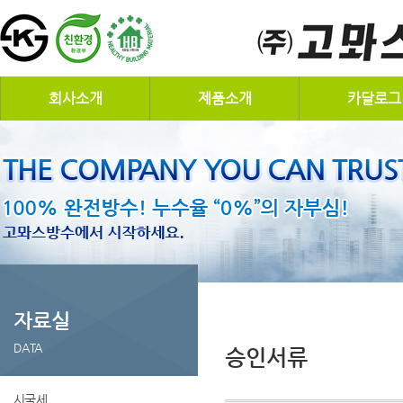
회사소개
제품소개
카달로그
자료실
DATA
승인서류
시국세