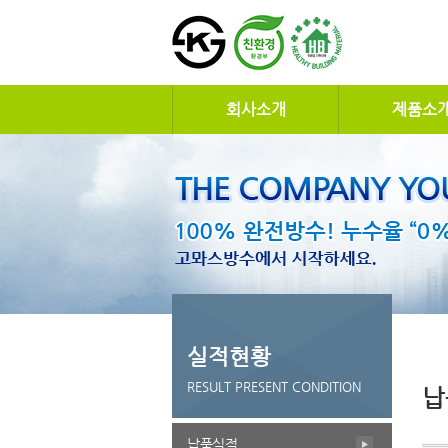
회사소개
제품소
실적현황
RESULT PRESENT CONDITION
납
납품실적