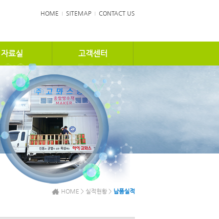
HOME
SITEMAP
CONTACT US
자료실
고객센터
HOME > 실적현황 >
납품실적