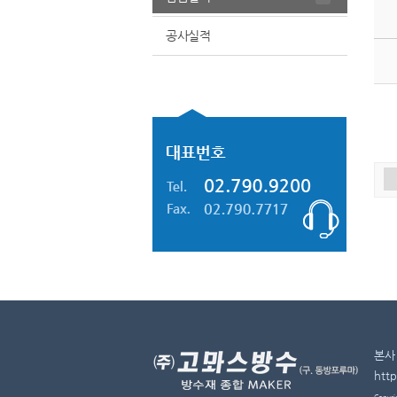
공사실적
본사 
htt