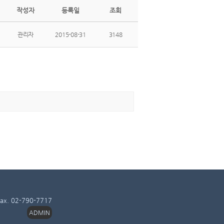
작성자
등록일
조회
관리자
2015-08-31
3148
. 02-790-7717
ADMIN