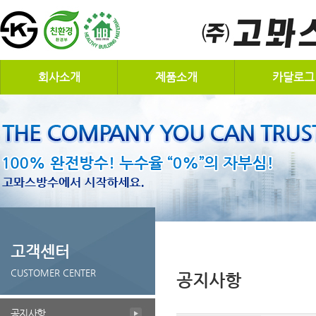
회사소개
제품소개
카달로그
고객센터
CUSTOMER CENTER
공지사항
공지사항