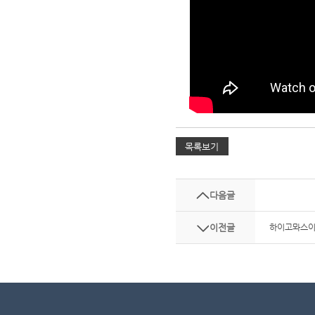
다음글
이전글
하이고뫄스