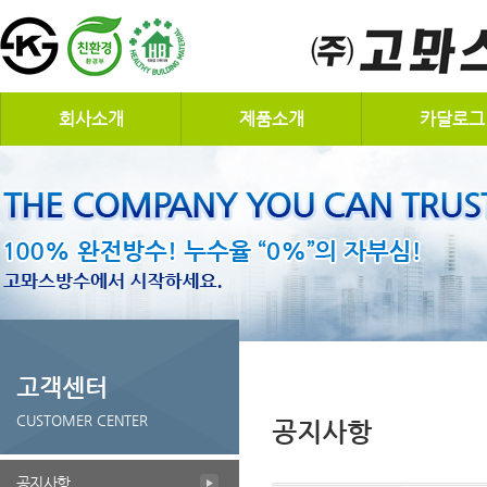
회사소개
제품소개
카달로그
고객센터
CUSTOMER CENTER
공지사항
공지사항