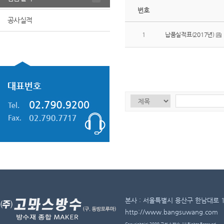
번호
공사실적
1
납품실적표(2017년)
본사 : 서울특별시 용산구 한남대로 11길 
http://www.bangsuwang.com