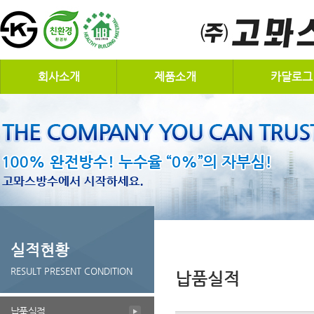
회사소개
제품소개
카달로그
실적현황
RESULT PRESENT CONDITION
납품실적
납품실적